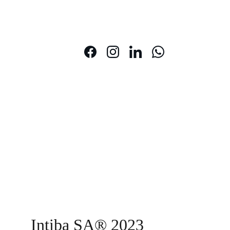
Intiba SA® 2023